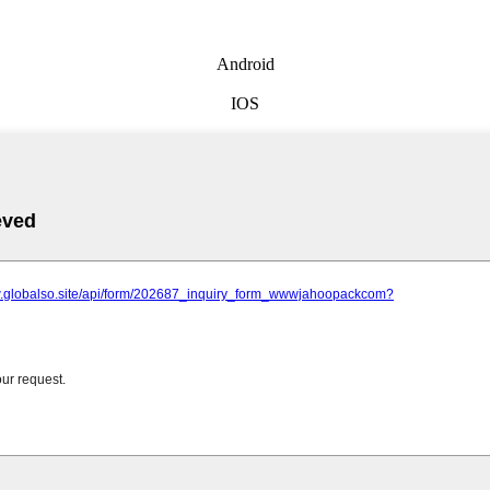
Android
IOS