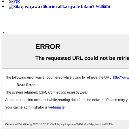
Skype
william
x