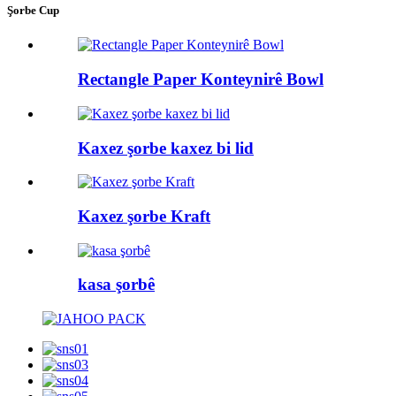
Şorbe Cup
Rectangle Paper Konteynirê Bowl
Kaxez şorbe kaxez bi lid
Kaxez şorbe Kraft
kasa şorbê