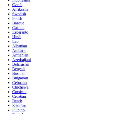
Indonesian
Czech
Afrikaans
Swedish
Polish
Basque
Catalan
Esperanto
Hindi
Lao
Albanian
Amharic
Armenian
Azerbaijani
Belarusian
Bengali
Bosnian
Bulgarian
Cebuano
Chichewa
Corsican
Croatian
Dutch
Estonian
Filipino