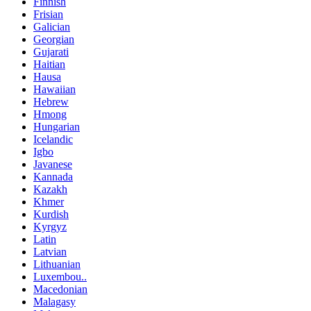
Finnish
Frisian
Galician
Georgian
Gujarati
Haitian
Hausa
Hawaiian
Hebrew
Hmong
Hungarian
Icelandic
Igbo
Javanese
Kannada
Kazakh
Khmer
Kurdish
Kyrgyz
Latin
Latvian
Lithuanian
Luxembou..
Macedonian
Malagasy