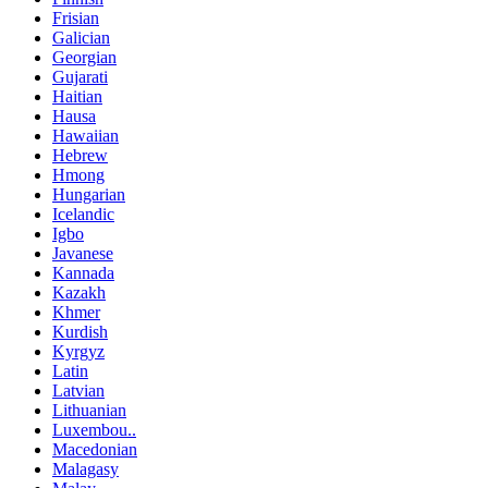
Frisian
Galician
Georgian
Gujarati
Haitian
Hausa
Hawaiian
Hebrew
Hmong
Hungarian
Icelandic
Igbo
Javanese
Kannada
Kazakh
Khmer
Kurdish
Kyrgyz
Latin
Latvian
Lithuanian
Luxembou..
Macedonian
Malagasy