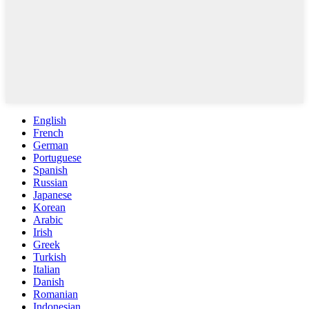
English
French
German
Portuguese
Spanish
Russian
Japanese
Korean
Arabic
Irish
Greek
Turkish
Italian
Danish
Romanian
Indonesian