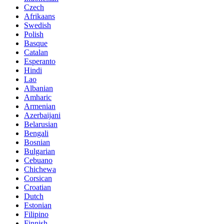
Czech
Afrikaans
Swedish
Polish
Basque
Catalan
Esperanto
Hindi
Lao
Albanian
Amharic
Armenian
Azerbaijani
Belarusian
Bengali
Bosnian
Bulgarian
Cebuano
Chichewa
Corsican
Croatian
Dutch
Estonian
Filipino
Finnish