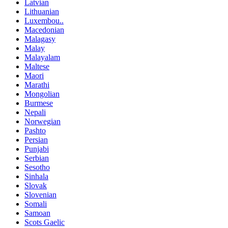
Latvian
Lithuanian
Luxembou..
Macedonian
Malagasy
Malay
Malayalam
Maltese
Maori
Marathi
Mongolian
Burmese
Nepali
Norwegian
Pashto
Persian
Punjabi
Serbian
Sesotho
Sinhala
Slovak
Slovenian
Somali
Samoan
Scots Gaelic