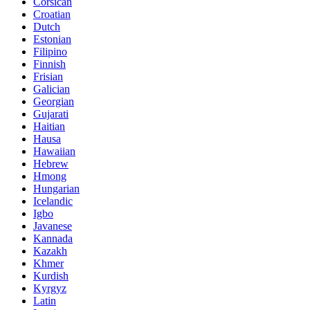
Corsican
Croatian
Dutch
Estonian
Filipino
Finnish
Frisian
Galician
Georgian
Gujarati
Haitian
Hausa
Hawaiian
Hebrew
Hmong
Hungarian
Icelandic
Igbo
Javanese
Kannada
Kazakh
Khmer
Kurdish
Kyrgyz
Latin