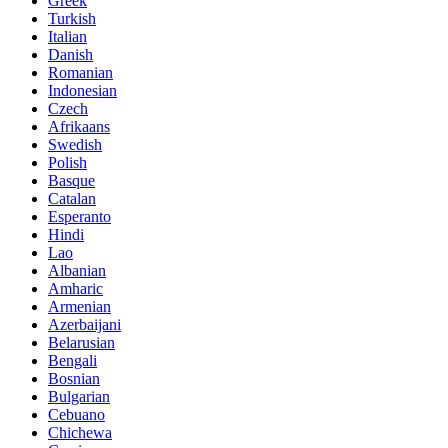
Greek
Turkish
Italian
Danish
Romanian
Indonesian
Czech
Afrikaans
Swedish
Polish
Basque
Catalan
Esperanto
Hindi
Lao
Albanian
Amharic
Armenian
Azerbaijani
Belarusian
Bengali
Bosnian
Bulgarian
Cebuano
Chichewa