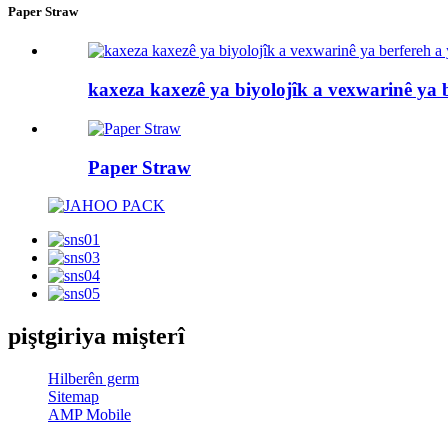
Paper Straw
kaxeza kaxezê ya biyolojîk a vexwarinê ya 
Paper Straw
piştgiriya mişterî
Hilberên germ
Sitemap
AMP Mobile