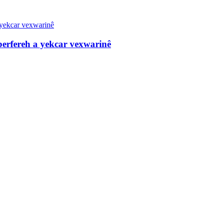
berfereh a yekcar vexwarinê