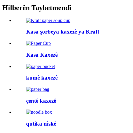
Hilberên Taybetmendî
Kasa şorbeya kaxezê ya Kraft
Kasa Kaxezê
kumê kaxezê
çentê kaxezê
qutika nîskê