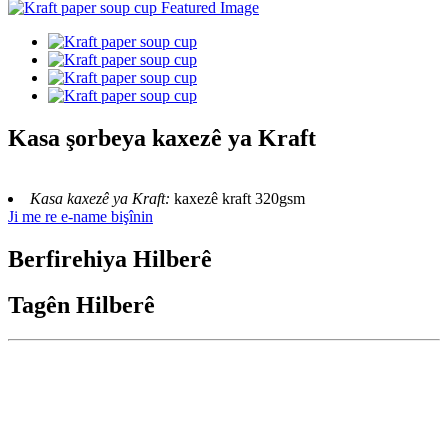
Kasa şorbeya kaxezê ya Kraft
Kasa kaxezê ya Kraft:
kaxezê kraft 320gsm
Ji me re e-name bişînin
Berfirehiya Hilberê
Tagên Hilberê